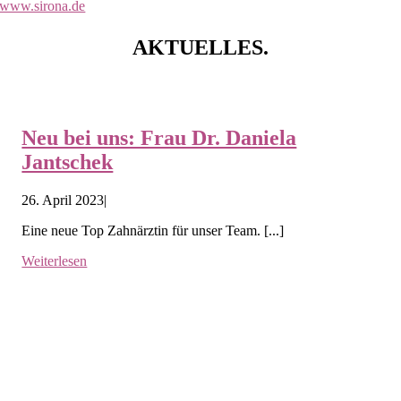
www.sirona.de
AKTUELLES.
Neu bei uns: Frau Dr. Daniela
Jantschek
26. April 2023
|
Eine neue Top Zahnärztin für unser Team. [...]
Weiterlesen