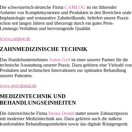
Die schweizerisch-deutsche Firma
CAMLOG
ist ein führender
Anbieter von Komplettsystemen und Produkten in den Bereichen orale
Implantologie und restaurative Zahnheilkunde, beliefert unsere Praxis
schon seit langen Jahren und überzeugt durch ein gutes Preis-
Leistungs-Verhältnis und hervorragende Qualität.
www.camlog.de
ZAHNMEDIZINISCHE TECHNIK
Das Handelsunternehmen
Anton Gerl
ist einer unserer Partner für die
technische Ausstattung unserer Praxis. Dazu gehören eine Vielzahl von
Produkten und technischen Innovationen zur optimalen Behandlung
unserer Patienten.
www.gerl-dental.de
MEDIZINTECHNIK UND
BEHANDLUNGSEINHEITEN
Die österreichische Firma
Sirona Dental
stattet unsere Zahnarztpraxis
mit moderner Medizintechnik aus. Dazu gehören auch die äußerst
komfortablen Behandlungseinheiten sowie das digitale Röntgengerät.