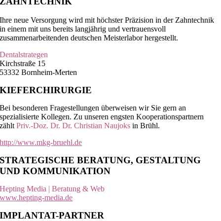
ZAHNTECHNIK
Ihre neue Versorgung wird mit höchster Präzision in der Zahntechnik
in einem mit uns bereits langjährig und vertrauensvoll
zusammenarbeitenden deutschen Meisterlabor hergestellt.
Dentalstrategen
Kirchstraße 15
53332 Bornheim-Merten
KIEFERCHIRURGIE
Bei besonderen Fragestellungen überweisen wir Sie gern an
spezialisierte Kollegen. Zu unseren engsten Kooperationspartnern
zählt
Priv.-Doz. Dr. Dr. Christian Naujoks
in Brühl.
http://www.mkg-bruehl.de
STRATEGISCHE BERATUNG, GESTALTUNG
UND KOMMUNIKATION
Hepting Media | Beratung & Web
www.hepting-media.de
IMPLANTAT-PARTNER