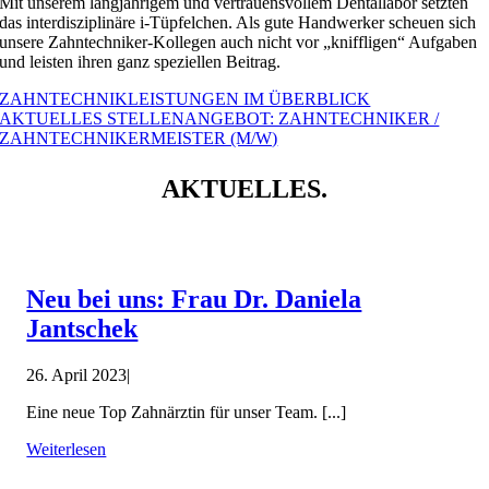
Mit unserem langjährigem und vertrauensvollem Dentallabor setzten
das interdisziplinäre i-Tüpfelchen. Als gute Handwerker scheuen sich
unsere Zahntechniker-Kollegen auch nicht vor „kniffligen“ Aufgaben
und leisten ihren ganz speziellen Beitrag.
ZAHNTECHNIKLEISTUNGEN IM ÜBERBLICK
AKTUELLES STELLENANGEBOT: ZAHNTECHNIKER /
ZAHNTECHNIKERMEISTER (M/W)
AKTUELLES.
Neu bei uns: Frau Dr. Daniela
Jantschek
26. April 2023
|
Eine neue Top Zahnärztin für unser Team. [...]
Weiterlesen