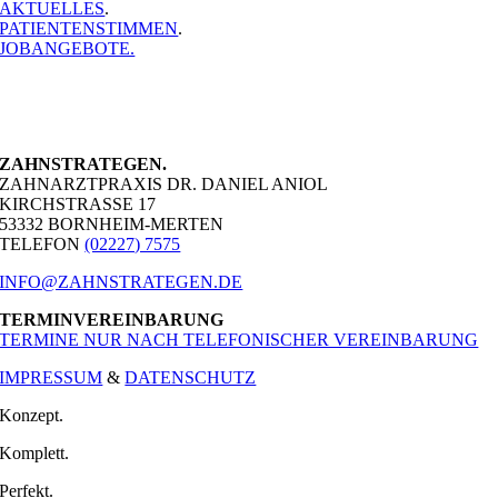
AKTUELLES
.
PATIENTENSTIMMEN
.
JOBANGEBOTE.
ZAHNSTRATEGEN.
ZAHNARZTPRAXIS DR. DANIEL ANIOL
KIRCHSTRASSE 17
53332 BORNHEIM-MERTEN
TELEFON
(02227) 7575
INFO@ZAHNSTRATEGEN.DE
TERMINVEREINBARUNG
TERMINE NUR NACH TELEFONISCHER VEREINBARUNG
IMPRESSUM
&
DATENSCHUTZ
Konzept.
Komplett.
Perfekt.