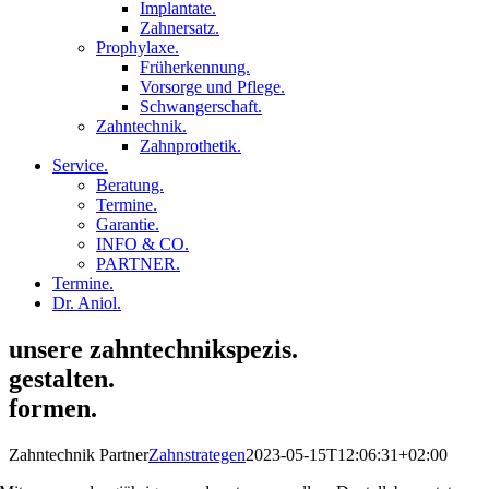
Implantate.
Zahnersatz.
Prophylaxe.
Früherkennung.
Vorsorge und Pflege.
Schwangerschaft.
Zahntechnik.
Zahnprothetik.
Service.
Beratung.
Termine.
Garantie.
INFO & CO.
PARTNER.
Termine.
Dr. Aniol.
unsere zahntechnikspezis.
gestalten.
formen.
Zahntechnik Partner
Zahnstrategen
2023-05-15T12:06:31+02:00